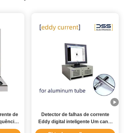
rente de
Detector de falhas de corrente
quência,
Eddy digital inteligente Um canal
de teste relativamente