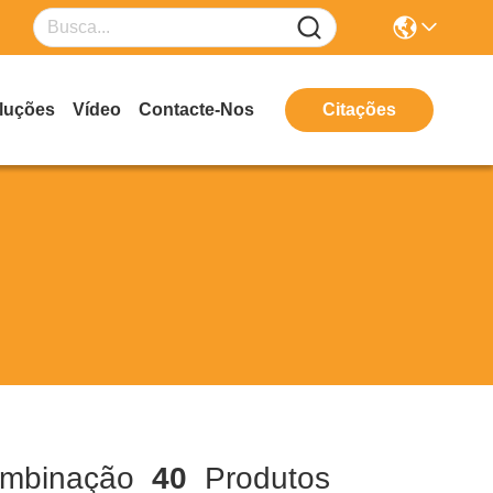
luções
Vídeo
Contacte-Nos
Citações
mbinação
40
Produtos