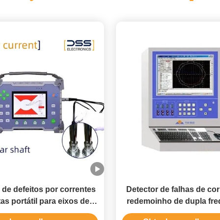
 de defeitos por correntes
Detector de falhas de cor
as portátil para eixos de
redemoinho de dupla fre
gens, em linha e fora de
fácil de operar