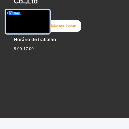
Co.,Ltd
E-mail
dss20172025@gmail.com
Horário de trabalho
8:00-17:00