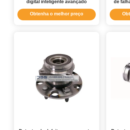
digital inteligente avançado
de falh
Obtenha o melhor preço
Obt