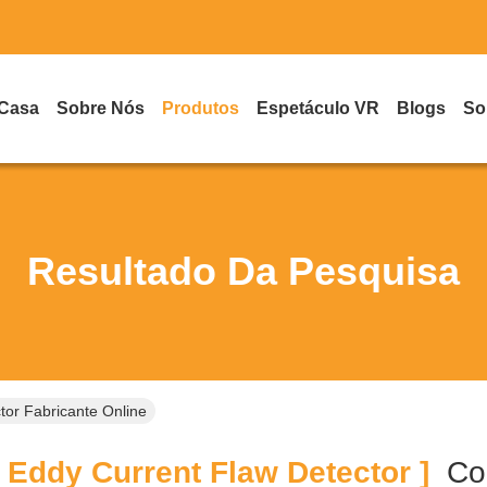
 Casa
Sobre Nós
Produtos
Espetáculo VR
Blogs
So
Resultado Da Pesquisa
tor Fabricante Online
 Eddy Current Flaw Detector ]
Co