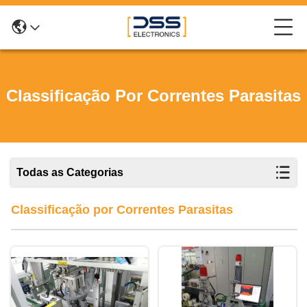
Classificação Por Correntes Parasitas
Todas as Categorias
Classificação por Correntes Parasitas