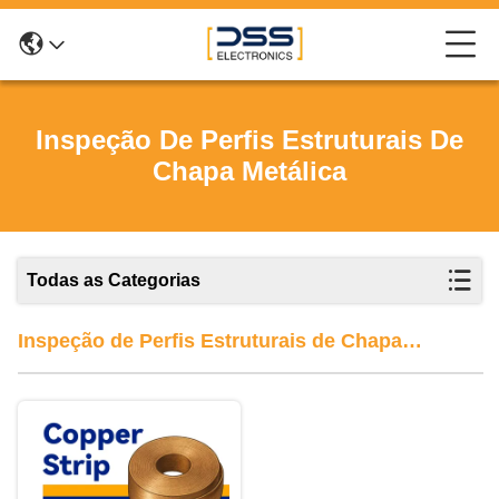
Inspeção De Perfis Estruturais De
Chapa Metálica
Todas as Categorias
Inspeção de Perfis Estruturais de Chapa
Metálica