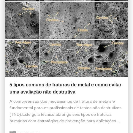
5 tipos comuns de fraturas de metal e como evitar
uma avaliação não destrutiva
A compreensão dos mecanismos de fratura de metais é
fundamental para os profissionais de testes não destrutivos
(TND).Este guia técnico abrange seis tipos de fraturas
primárias com estratégias de prevenção para aplicações
industriais. Fratura de corrosão por esforço Características