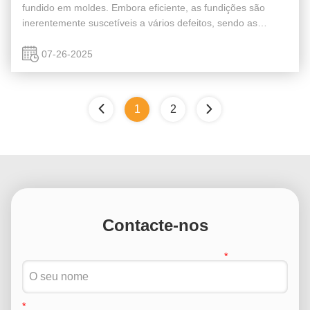
fundido em moldes. Embora eficiente, as fundições são
inerentemente suscetíveis a vários defeitos, sendo as
rachaduras um dos mais críticos. É por isso que a Detecção
de Rachaduras em Fundiç...
07-26-2025
1
2
Contacte-nos