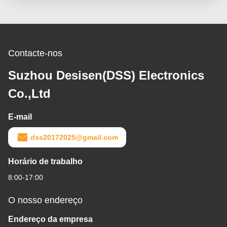
Contacte-nos
Suzhou Desisen(DSS) Electronics
Co.,Ltd
E-mail
dss20172025@gmail.com
Horário de trabalho
8:00-17:00
O nosso endereço
Endereço da empresa