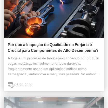
Por que a Inspeção de Qualidade na Forjaria é
Crucial para Componentes de Alto Desempenho?
A forja é um processo de fabricação conhecido por produzir
peças metálicas incrivelmente fortes e duráveis,
frequentemente usado em aplicações críticas como
aeroespacial, automotiva e máquinas pesadas. No entanto,
mesmo com um processo tão robusto, defeitos podem
ocorrer. É por isso que a Inspeção ...
07-26-2025