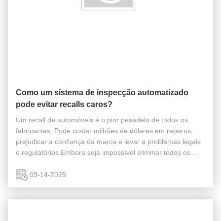
Como um sistema de inspecção automatizado
pode evitar recalls caros?
Um recall de automóveis é o pior pesadelo de todos os
fabricantes. Pode custar milhões de dólares em reparos,
prejudicar a confiança da marca e levar a problemas legais
e regulatórios.Embora seja impossível eliminar todos os
riscosAssim, como um sistema de inspecção automatizado
pode ajudar a evitar ...
09-14-2025