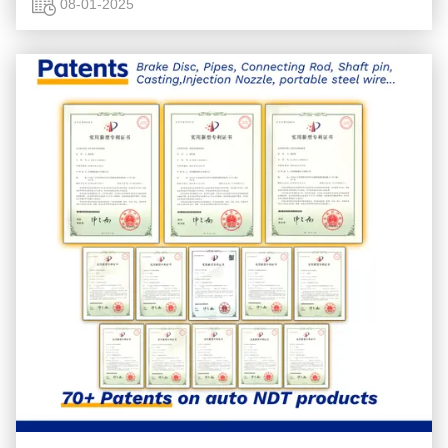
A fratura por ...
08-01-2025