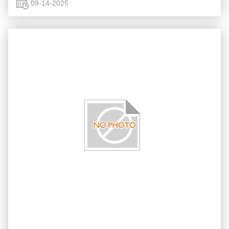
complexidade das modernas peças ...
09-14-2025