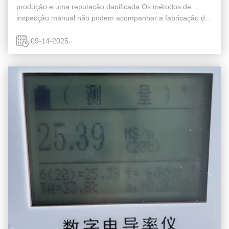
produção e uma reputação danificada.Os métodos de
inspecção manual não podem acompanhar a fabricação de
alta velocidade de hoje.O seu controlo de qualidade está
realmente a acompanhar as ...
09-14-2025