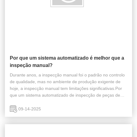
Por que um sistema automatizado é melhor que a
inspeção manual?
Durante anos, a inspecção manual foi o padrão no controlo
de qualidade, mas no ambiente de produção exigente de
hoje, a inspecção manual tem limitações significativas.Por
que um sistema automatizado de inspecção de peças de
automóveis é uma escolha superior em comparação com a
inspecção manual? Um ...
09-14-2025