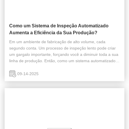
Como um Sistema de Inspeção Automatizado
Aumenta a Eficiência da Sua Produção?
Em um ambiente de fabricação de alto volume, cada
segundo conta. Um processo de inspeção lento pode criar
um gargalo importante, forçando você a diminuir toda a sua
linha de produção. Então, como um sistema automatizado
de Inspeção de Peças Automotivas aumenta a eficiência da
sua produção? Nossos ...
09-14-2025