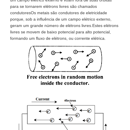
um campo elétrico externo e voam fora de suas órbitas
para se tornarem elétrons livres são chamados
condutoresOs metais são condutores de eletricidade
porque, sob a influência de um campo elétrico externo,
geram um grande número de elétrons livres.Estes elétrons
livres se movem de baixo potencial para alto potencial,
formando um fluxo de elétrons, ou corrente elétrica.