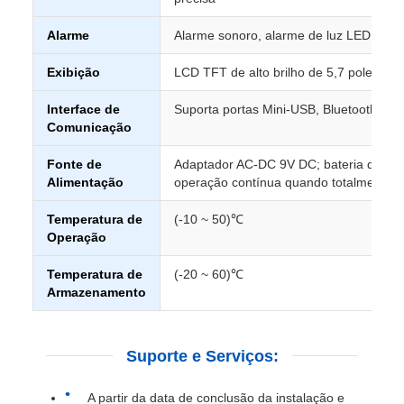
Alarme
Alarme sonoro, alarme de luz LED, alarm
Exibição
LCD TFT de alto brilho de 5,7 polegada
Interface de
Suporta portas Mini-USB, Bluetooth, VGA
Comunicação
Fonte de
Adaptador AC-DC 9V DC; bateria de líti
Alimentação
operação contínua quando totalmente 
Temperatura de
(-10 ~ 50)℃
Operação
Temperatura de
(-20 ~ 60)℃
Armazenamento
Suporte e Serviços:
A partir da data de conclusão da instalação e