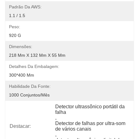
Padrão Da AWS:
1.1 / 1.5
Peso:
920 G
Dimensões:
218 Mm X 132 Mm X 55 Mm
Detalhes Da Embalagem:
300*400 Mm
Habilidade Da Fonte:
1000 Conjuntos/mês
Detector ultrassônico portátil da 
falha
, 
Detector de falhas por ultra-som 
Destacar:
de vários canais
, 