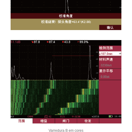
Varredura B em cores