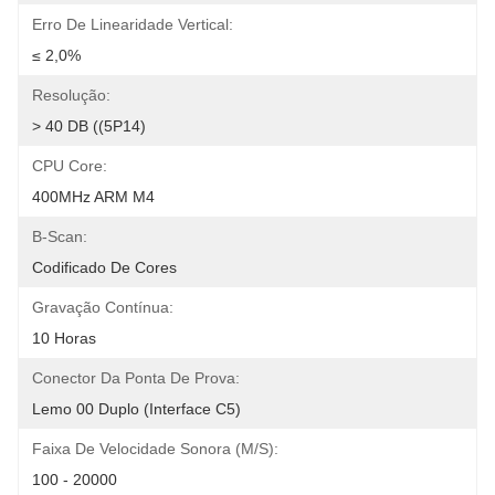
Erro De Linearidade Vertical:
≤ 2,0%
Resolução:
> 40 DB ((5P14)
CPU Core:
400MHz ARM M4
B-Scan:
Codificado De Cores
Gravação Contínua:
10 Horas
Conector Da Ponta De Prova:
Lemo 00 Duplo (interface C5)
Faixa De Velocidade Sonora (m/s):
100 - 20000