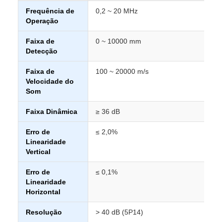
Frequência de
0,2 ~ 20 MHz
Operação
Faixa de
0 ~ 10000 mm
Detecção
Faixa de
100 ~ 20000 m/s
Velocidade do
Som
Faixa Dinâmica
≥ 36 dB
Erro de
≤ 2,0%
Linearidade
Vertical
Erro de
≤ 0,1%
Linearidade
Horizontal
Resolução
> 40 dB (5P14)