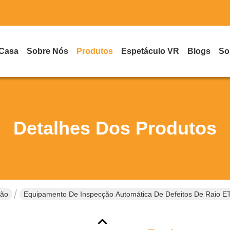
 Casa
Sobre Nós
Produtos
Espetáculo VR
Blogs
So
Detalhes Dos Produtos
ção
Equipamento De Inspecção Automática De Defeitos De Raio E