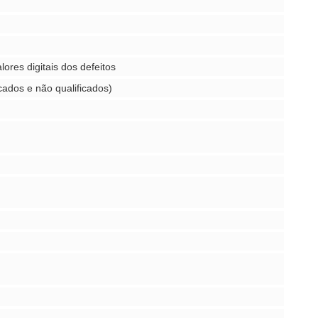
ores digitais dos defeitos
cados e não qualificados)