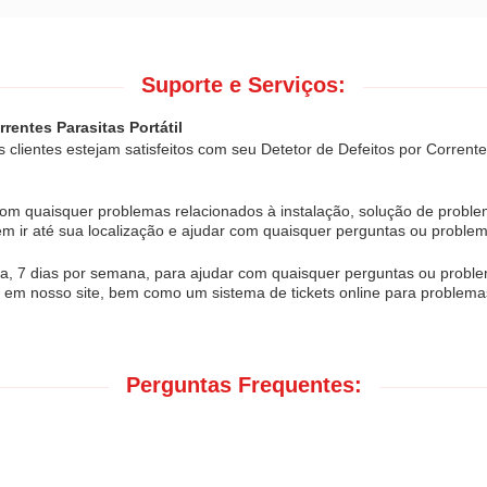
Suporte e Serviços:
rentes Parasitas Portátil
clientes estejam satisfeitos com seu Detetor de Defeitos por Correntes
r com quaisquer problemas relacionados à instalação, solução de prob
dem ir até sua localização e ajudar com quaisquer perguntas ou proble
dia, 7 dias por semana, para ajudar com quaisquer perguntas ou probl
vo em nosso site, bem como um sistema de tickets online para proble
Perguntas Frequentes: