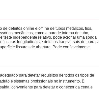
de defeitos online e offline de tubos metálicos, fios,
essórios mecânicos, como a parede interna do tubo,
de teste independente relativo, pode acionar uma sonda
issuras longitudinais e defeitos transversais de barras,
superfície
fissuras de abertura. Pode
confiavelmente
adequado para detetar requisitos de todos os tipos de
drão e sistemas profissionais no instrumento. É
saída, conveniente para detetar o conector da cena e