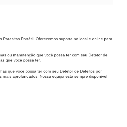
 Parasitas Portátil. Oferecemos suporte no local e online para
lemas ou manutenção que você possa ter com seu Detetor de
mas que você possa ter.
emas que você possa ter com seu Detetor de Defeitos por
mas mais aprofundados. Nossa equipa está sempre disponível