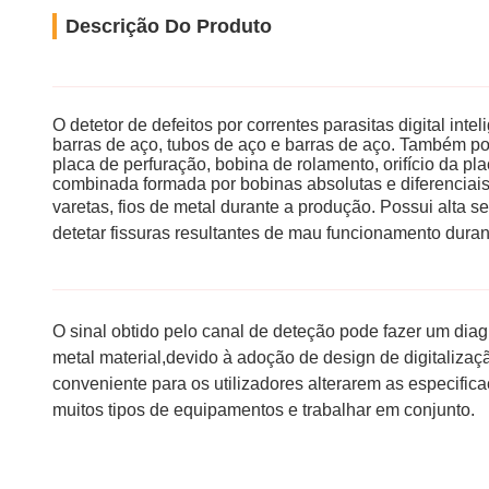
Descrição Do Produto
O detetor de defeitos por correntes parasitas digital inte
barras de aço, tubos de aço e barras de aço. Também po
placa de perfuração, bobina de rolamento, orifício da 
combinada formada por bobinas absolutas e diferenciais,
varetas, fios de metal durante a produção. Possui alta s
detetar fissuras
resultantes de
mau funcionamento duran
O sinal obtido pelo canal de deteção pode fazer um diag
metal
material,
devido à adoção de design de digitalizaç
conveniente para os utilizadores alterarem as especific
muitos tipos de equipamentos e trabalhar em conjunto.