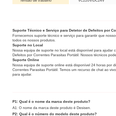
Tensão de trabalho
VC220V/DC24V
Suporte Técnico e Serviço para Detetor de Defeitos por Cor
Fornecemos suporte técnico e serviço para garantir que nossos 
todos os nossos produtos.
Suporte no Local
Nossa equipa de suporte no local está disponível para ajuda
Defeitos por Correntes Parasitas Portátil. Nossos técnicos po
Suporte Online
Nossa equipa de suporte online está disponível 24 horas por 
Correntes Parasitas Portátil. Temos um recurso de chat ao vi
para ajudar.
P1: Qual é o nome da marca deste produto?
A1: O nome da marca deste produto é Desisen.
P2: Qual é o número do modelo deste produto?