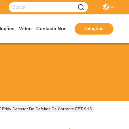
luções
Vídeo
Contacte-Nos
Citações
T Eddy Detector De Defeitos De Corrente FET-9HS