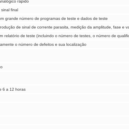
/analógico rápido
inal final
m grande número de programas de teste e dados de teste
dução de sinal de corrente parasita, medição da amplitude, fase e val
relatório de teste (incluindo o número de testes, o número de qualifi
icamente o número de defeitos e sua localização
to
de 6 a 12 horas