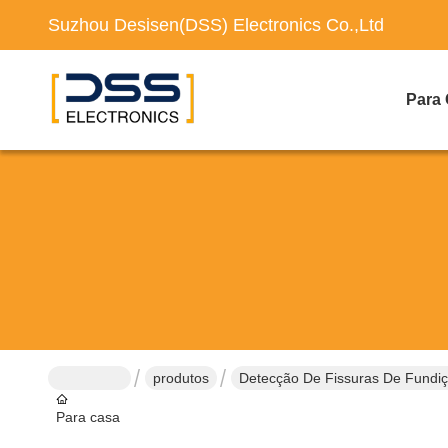
Suzhou Desisen(DSS) Electronics Co.,Ltd
Para
produtos
Detecção De Fissuras De Fundi
Para casa