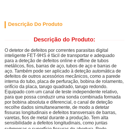
Descrição Do Produto
Descrição do Produto:
O detetor de defeitos por correntes parasitas digital
inteligente FET-9HS é fácil de transportar e adequado
para a deteção de defeitos online e offline de tubos
metálicos, fios, barras de aço, tubos de aço e barras de
aço. Também pode ser aplicado à deteção automática de
defeitos de outros acessórios mecânicos, como a parede
interna do tubo, placa de perfuração, bobina de rolamento,
orifício da placa, tarugo quadrado, tarugo redondo.
Equipado com um canal de teste independente relativo,
para que possa conduzir uma sonda combinada formada
por bobina absoluta e diferencial, o canal de deteção
recolhe dados simultaneamente, de modo a detetar
fissuras longitudinais e defeitos transversais de barras,
varetas, fios de metal durante a produção. Tem alta
sensibilidade a defeitos longitudinais, como juntas
submersas e superfície
fissuras de abertura. Pode