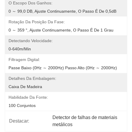
O Escopo Dos Ganhos:
0 ～ 99,0 DB, Ajuste Continuamente, O Passo É De 0,5dB
Rotação Da Posição Da Fase:
0 ～ 359 °, Ajuste Continuamente, O Passo É De 1 Grau
Detectando Velocidade:
0-640m/min
Filtragem Digital:
Passe Baixo (0Hz ～ 2000Hz) Passo Alto (0Hz ～ 2000Hz)
Detalhes Da Embalagem:
Caixa De Madeira
Habilidade Da Fonte:
100 Conjuntos
Detector de falhas de materiais 
Destacar:
metálicos