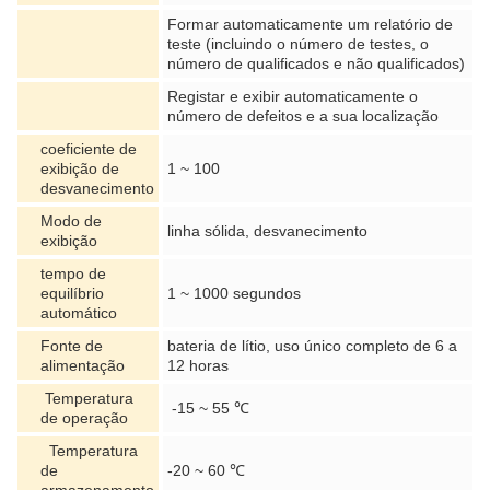
Formar automaticamente um relatório de
teste (incluindo o número de testes, o
número de qualificados e não qualificados)
Registar e exibir automaticamente o
número de defeitos e a sua localização
coeficiente de
exibição de
1 ~ 100
desvanecimento
Modo de
linha sólida, desvanecimento
exibição
tempo de
equilíbrio
1 ~ 1000 segundos
automático
Fonte de
bateria de lítio, uso único completo de 6 a
alimentação
12 horas
Temperatura
-15 ~ 55 ℃
de operação
Temperatura
de
-20 ~ 60 ℃