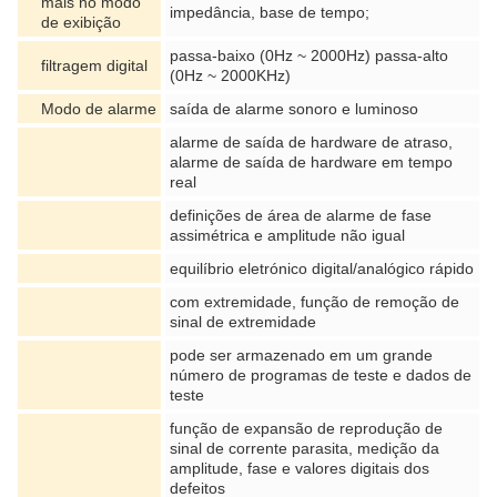
mais no modo
impedância, base de tempo;
de exibição
passa-baixo (0Hz ~ 2000Hz) passa-alto
filtragem digital
(0Hz ~ 2000KHz)
Modo de alarme
saída de alarme sonoro e luminoso
alarme de saída de hardware de atraso,
alarme de saída de hardware em tempo
real
definições de área de alarme de fase
assimétrica e amplitude não igual
equilíbrio eletrónico digital/analógico rápido
com extremidade, função de remoção de
sinal de extremidade
pode ser armazenado em um grande
número de programas de teste e dados de
teste
função de expansão de reprodução de
sinal de corrente parasita, medição da
amplitude, fase e valores digitais dos
defeitos