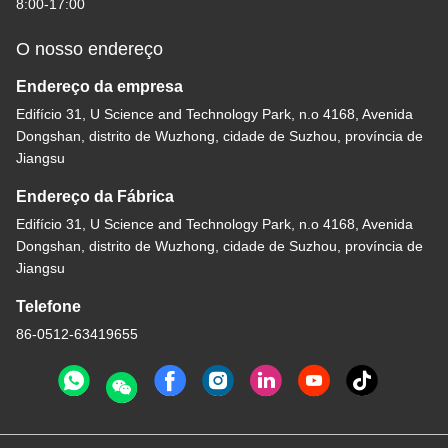
8:00-17:00
O nosso endereço
Endereço da empresa
Edifício 31, U Science and Technology Park, n.o 4168, Avenida
Dongshan, distrito de Wuzhong, cidade de Suzhou, província de
Jiangsu
Endereço da Fábrica
Edifício 31, U Science and Technology Park, n.o 4168, Avenida
Dongshan, distrito de Wuzhong, cidade de Suzhou, província de
Jiangsu
Telefone
86-0512-63419655