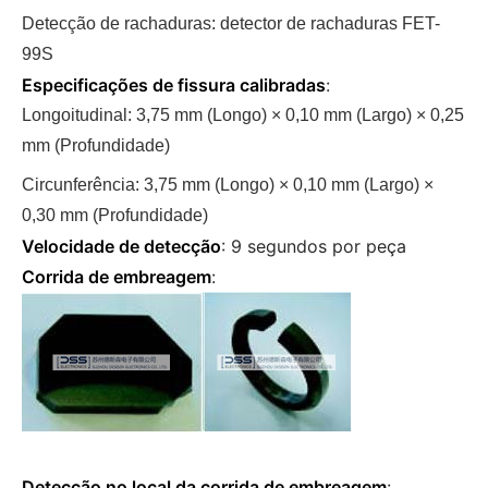
Detecção de rachaduras: detector de rachaduras FET-
99S
Especificações de fissura calibradas
:
Longoitudinal: 3,75 mm (Longo) × 0,10 mm (Largo) × 0,25
mm (Profundidade)
Circunferência: 3,75 mm (Longo) × 0,10 mm (Largo) ×
0,30 mm (Profundidade)
Velocidade de detecção
: 9 segundos por peça
Corrida de embreagem
:
Detecção no local da corrida de embreagem
: